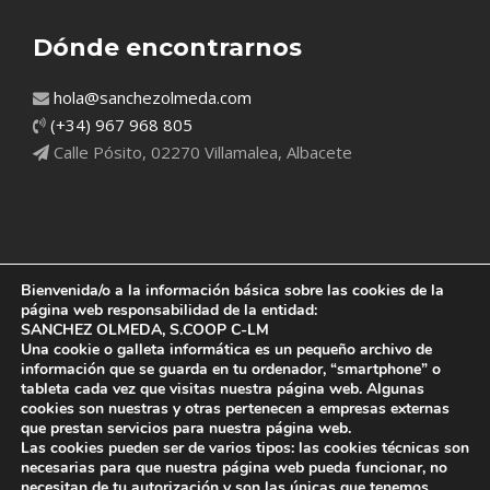
Dónde encontrarnos
hola@sanchezolmeda.com
(+34) 967 968 805
Calle Pósito, 02270 Villamalea, Albacete
Bienvenida/o a la información básica sobre las cookies de la
página web responsabilidad de la entidad:
SANCHEZ OLMEDA, S.COOP C-LM
Una cookie o galleta informática es un pequeño archivo de
información que se guarda en tu ordenador, “smartphone” o
tableta cada vez que visitas nuestra página web. Algunas
cookies son nuestras y otras pertenecen a empresas externas
que prestan servicios para nuestra página web.
Las cookies pueden ser de varios tipos: las cookies técnicas son
necesarias para que nuestra página web pueda funcionar, no
necesitan de tu autorización y son las únicas que tenemos